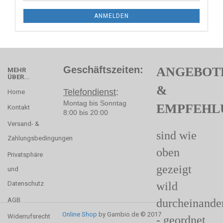
ANMELDEN
Geschäftszeiten:
ANGEBOT
MEHR
ÜBER...
&
Telefondienst
:
Home
Montag bis Sonntag
EMPFEHL
Kontakt
8:00 bis 20:00
Versand- &
sind wie
Zahlungsbedingungen
oben
Privatsphäre
gezeigt
und
Datenschutz
wild
AGB
durcheinande
Online Shop
by Gambio.de © 2017
Widerrufsrecht
- geordnet