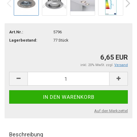
Art.Nr.:
5796
Lagerbestand:
77
Stück
6,65 EUR
inkl. 20% MwSt. zzgl.
Versand
Auf den Merkzettel
Beschreibung