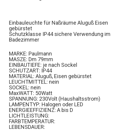
Einbauleuchte für Naßräume Aluguß Eisen
gebürstet
Schutzklasse IP44 sichere Verwendung im
Badezimmer
MARKE: Paulmann
MASZE: Dm 79mm
EINBAUTIEFE: je nach Sockel
SCHUTZART: IP44
MATERIAL: Aluguß, Eisen gebürstet
LEUCHTMITTEL: nein
SOCKEL: nein
MaxWATT: 50Watt
SPANNUNG: 230Volt (Haushaltsstrom)
LAMPENTYP: Halogen oder LED
ENERGIEEFFIZIENZ: A bis D
LICHTLEISTUNG:
FARBTEMPERATUR:
LEBENSDAUER: