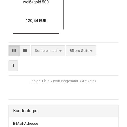
weiß/gold 500
120,44 EUR
Sortieren nach
85 pro Seite
1
Zeige
1
bis
7
(von insgesamt
7
Artikeln)
Kundenlogin
E-Mail-Adresse