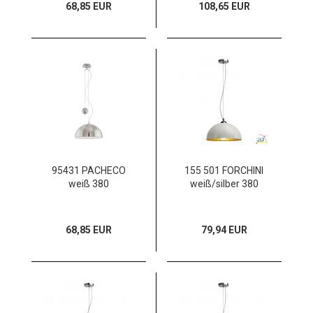
68,85 EUR
108,65 EUR
95431 PACHECO
155 501 FORCHINI
weiß 380
weiß/silber 380
68,85 EUR
79,94 EUR