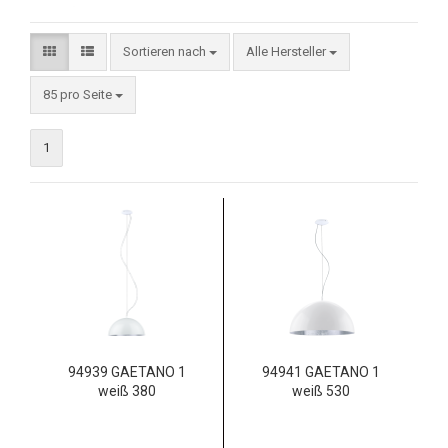
Sortieren nach
Alle Hersteller
85 pro Seite
1
94939 GAETANO 1
94941 GAETANO 1
weiß 380
weiß 530