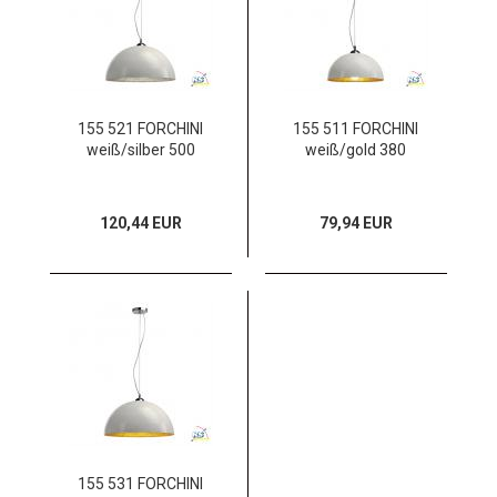
155 521 FORCHINI
155 511 FORCHINI
weiß/silber 500
weiß/gold 380
120,44 EUR
79,94 EUR
155 531 FORCHINI