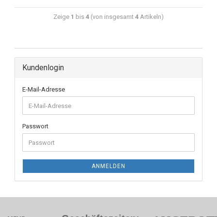
Zeige
1
bis
4
(von insgesamt
4
Artikeln)
Kundenlogin
E-Mail-Adresse
Passwort
ANMELDEN