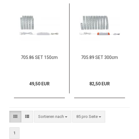
705.86 SET 150cm
705.89 SET 300cm
49,50 EUR
82,50 EUR
Sortieren nach
85 pro Seite
1