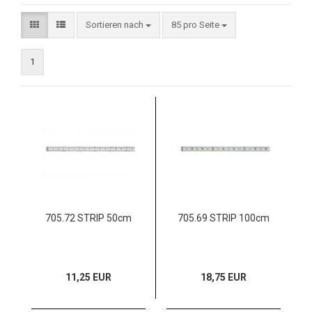
Sortieren nach
85 pro Seite
1
705.72 STRIP 50cm
705.69 STRIP 100cm
11,25 EUR
18,75 EUR