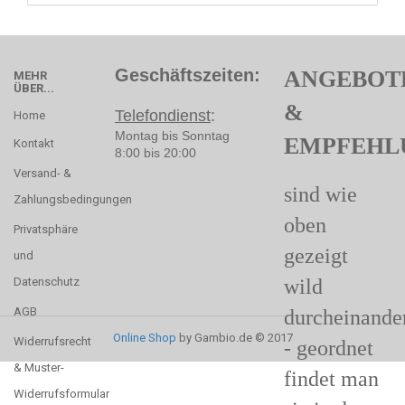
Geschäftszeiten:
ANGEBOT
MEHR
ÜBER...
&
Telefondienst
:
Home
Montag bis Sonntag
EMPFEHL
Kontakt
8:00 bis 20:00
Versand- &
sind wie
Zahlungsbedingungen
oben
Privatsphäre
gezeigt
und
Datenschutz
wild
AGB
durcheinande
Online Shop
by Gambio.de © 2017
Widerrufsrecht
- geordnet
& Muster-
findet man
Widerrufsformular