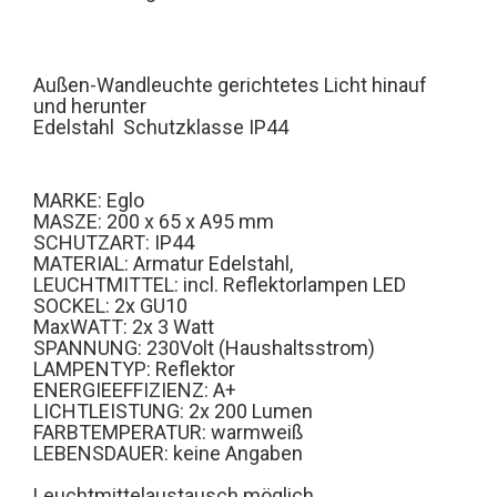
Außen-Wandleuchte gerichtetes Licht hinauf
und herunter
Edelstahl
Schutzklasse IP44
MARKE: Eglo
MASZE: 200 x 65 x A95 mm
SCHUTZART: IP44
MATERIAL: Armatur Edelstahl,
LEUCHTMITTEL: incl. Reflektorlampen LED
SOCKEL: 2x GU10
MaxWATT: 2x 3 Watt
SPANNUNG: 230Volt (Haushaltsstrom)
LAMPENTYP: Reflektor
ENERGIEEFFIZIENZ: A+
LICHTLEISTUNG: 2x 200 Lumen
FARBTEMPERATUR: warmweiß
LEBENSDAUER: keine Angaben
Leuchtmittelaustausch möglich