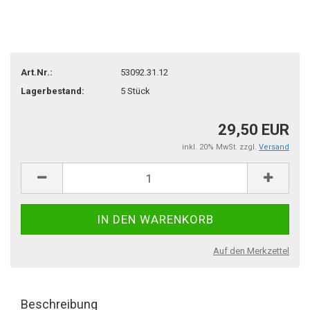
Art.Nr.:
53092.31.12
Lagerbestand:
5
Stück
29,50 EUR
inkl. 20% MwSt. zzgl.
Versand
Auf den Merkzettel
Beschreibung